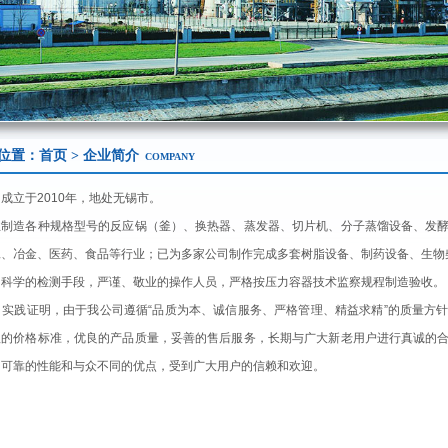
位置：
首页
> 企业简介
COMPANY
立于2010年，地处无锡市。
业制造各种规格型号的反应锅（釜）、换热器、蒸发器、切片机、分子蒸馏设备、发
工、冶金、医药、食品等行业；已为多家公司制作完成多套树脂设备、制药设备、生物
学的检测手段，严谨、敬业的操作人员，严格按压力容器技术监察规程制造验收。
践证明，由于我公司遵循“品质为本、诚信服务、严格管理、精益求精”的质量方针
理的价格标准，优良的产品质量，妥善的售后服务，长期与广大新老用户进行真诚的
出可靠的性能和与众不同的优点，受到广大用户的信赖和欢迎。