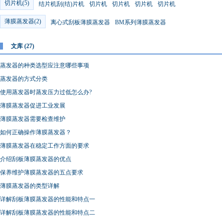
切片机(5)
结片机刮(结)片机
切片机
切片机
切片机
切片机
薄膜蒸发器(2)
离心式刮板薄膜蒸发器
BM系列薄膜蒸发器
文库 (27)
蒸发器的种类选型应注意哪些事项
蒸发器的方式分类
使用蒸发器时蒸发压力过低怎么办?
薄膜蒸发器促进工业发展
薄膜蒸发器需要检查维护
如何正确操作薄膜蒸发器？
薄膜蒸发器在稳定工作方面的要求
介绍刮板薄膜蒸发器的优点
保养维护薄膜蒸发器的五点要求
薄膜蒸发器的类型详解
详解刮板薄膜蒸发器的性能和特点一
详解刮板薄膜蒸发器的性能和特点二