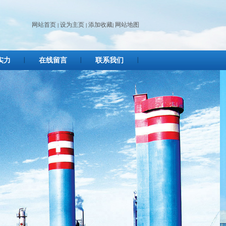
网站首页
设为主页
添加收藏
网站地图
|
|
|
实力
在线留言
联系我们